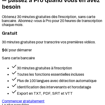
— passez à Pro quand vous en avez
besoin
Obtenez 30 minutes gratuites dès l'inscription, sans carte
bancaire. Abonnez-vous à Pro pour 20 heures de transcription
chaque mois.
Gratuit
30 minutes gratuites pour transcrire vos premières vidéos.
$0
/
pour démarrer
Sans carte bancaire
30 minutes gratuites à l'inscription
Toutes les fonctions essentielles incluses
Plus de 100 langues avec détection automatique
Identification des intervenants et horodatage
Export en TXT, PDF, SRT et VTT
Commencer gratuitement