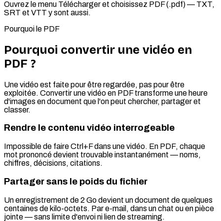
Ouvrez le menu Télécharger et choisissez PDF (.pdf) — TXT,
SRT et VTT y sont aussi.
Pourquoi le PDF
Pourquoi convertir une vidéo en
PDF ?
Une vidéo est faite pour être regardée, pas pour être
exploitée. Convertir une vidéo en PDF transforme une heure
d'images en document que l'on peut chercher, partager et
classer.
Rendre le contenu vidéo interrogeable
Impossible de faire Ctrl+F dans une vidéo. En PDF, chaque
mot prononcé devient trouvable instantanément — noms,
chiffres, décisions, citations.
Partager sans le poids du fichier
Un enregistrement de 2 Go devient un document de quelques
centaines de kilo-octets. Par e-mail, dans un chat ou en pièce
jointe — sans limite d'envoi ni lien de streaming.