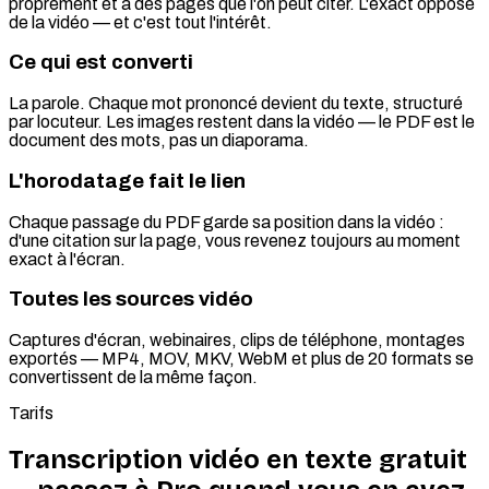
proprement et a des pages que l'on peut citer. L'exact opposé
de la vidéo — et c'est tout l'intérêt.
Ce qui est converti
La parole. Chaque mot prononcé devient du texte, structuré
par locuteur. Les images restent dans la vidéo — le PDF est le
document des mots, pas un diaporama.
L'horodatage fait le lien
Chaque passage du PDF garde sa position dans la vidéo :
d'une citation sur la page, vous revenez toujours au moment
exact à l'écran.
Toutes les sources vidéo
Captures d'écran, webinaires, clips de téléphone, montages
exportés — MP4, MOV, MKV, WebM et plus de 20 formats se
convertissent de la même façon.
Tarifs
Transcription vidéo en texte gratuit