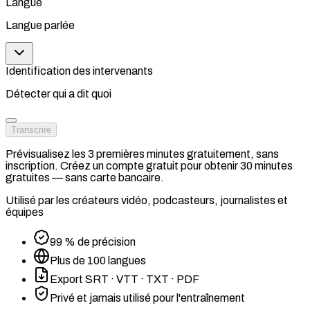
Langue
Langue parlée
Identification des intervenants
Détecter qui a dit quoi
Transcrire
Prévisualisez les 3 premières minutes gratuitement, sans
inscription. Créez un compte gratuit pour obtenir 30 minutes
gratuites — sans carte bancaire.
Utilisé par les créateurs vidéo, podcasteurs, journalistes et
équipes
99 % de précision
Plus de 100 langues
Export SRT · VTT · TXT · PDF
Privé et jamais utilisé pour l'entraînement