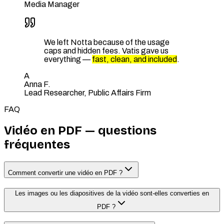
Media Manager
We left Notta because of the usage
caps and hidden fees. Vatis gave us
everything —
fast, clean, and included
.
A
Anna F.
Lead Researcher, Public Affairs Firm
FAQ
Vidéo en PDF — questions
fréquentes
Comment convertir une vidéo en PDF ?
Les images ou les diapositives de la vidéo sont-elles converties en
PDF ?