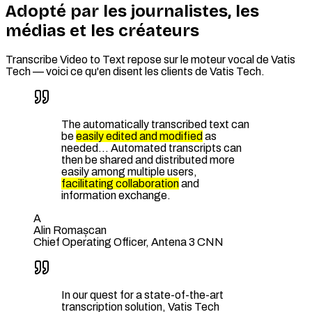
Adopté par les journalistes, les
médias et les créateurs
Transcribe Video to Text repose sur le moteur vocal de Vatis
Tech — voici ce qu'en disent les clients de Vatis Tech.
The automatically transcribed text can
be
easily edited and modified
as
needed… Automated transcripts can
then be shared and distributed more
easily among multiple users,
facilitating collaboration
and
information exchange.
A
Alin Romașcan
Chief Operating Officer, Antena 3 CNN
In our quest for a state-of-the-art
transcription solution, Vatis Tech