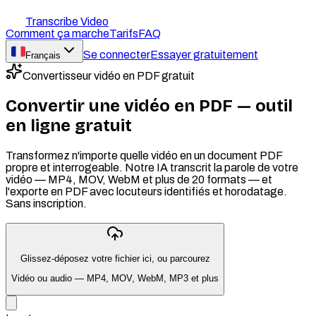
Transcribe Video
Comment ça marche
Tarifs
FAQ
Se connecter
Essayer gratuitement
Français
Convertisseur vidéo en PDF gratuit
Convertir une vidéo en PDF — outil
en ligne gratuit
Transformez n'importe quelle vidéo en un document PDF
propre et interrogeable. Notre IA transcrit la parole de votre
vidéo — MP4, MOV, WebM et plus de 20 formats — et
l'exporte en PDF avec locuteurs identifiés et horodatage.
Sans inscription.
Glissez-déposez votre fichier ici, ou
parcourez
Vidéo ou audio — MP4, MOV, WebM, MP3 et plus