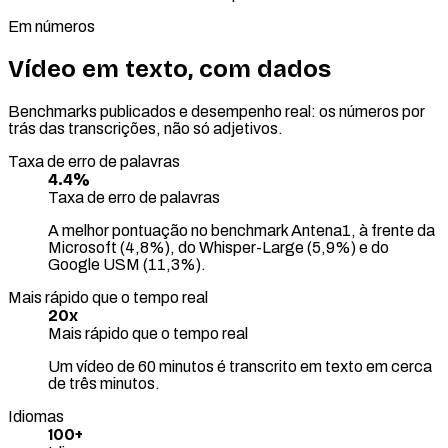
Em números
Vídeo em texto, com dados
Benchmarks publicados e desempenho real: os números por
trás das transcrições, não só adjetivos.
Taxa de erro de palavras
4.4%
Taxa de erro de palavras
A melhor pontuação no benchmark Antena1, à frente da
Microsoft (4,8%), do Whisper-Large (5,9%) e do
Google USM (11,3%).
Mais rápido que o tempo real
20x
Mais rápido que o tempo real
Um vídeo de 60 minutos é transcrito em texto em cerca
de três minutos.
Idiomas
100+