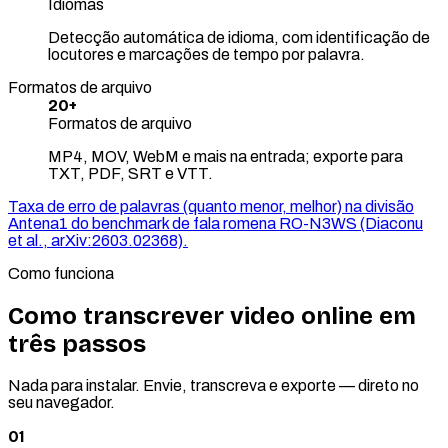
Idiomas
Detecção automática de idioma, com identificação de
locutores e marcações de tempo por palavra.
Formatos de arquivo
20+
Formatos de arquivo
MP4, MOV, WebM e mais na entrada; exporte para
TXT, PDF, SRT e VTT.
Taxa de erro de palavras (quanto menor, melhor) na divisão
Antena1 do benchmark de fala romena RO-N3WS (Diaconu
et al., arXiv:2603.02368).
Como funciona
Como transcrever video online em
três passos
Nada para instalar. Envie, transcreva e exporte — direto no
seu navegador.
01