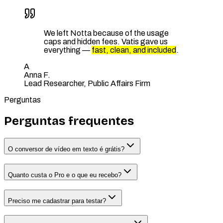
We left Notta because of the usage
caps and hidden fees. Vatis gave us
everything —
fast, clean, and included
.
A
Anna F.
Lead Researcher, Public Affairs Firm
Perguntas
Perguntas frequentes
O conversor de vídeo em texto é grátis?
Quanto custa o Pro e o que eu recebo?
Preciso me cadastrar para testar?