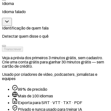
Idioma
Idioma falado
Identificação de quem fala
Detectar quem disse o quê
Transcrever
Veja a prévia dos primeiros 3 minutos grátis, sem cadastro.
Crie uma conta grátis para ganhar 30 minutos grátis — sem
cartão de crédito.
Usado por criadores de vídeo, podcasters, jornalistas e
equipes
99% de precisão
Mais de 100 idiomas
Exporta para SRT · VTT · TXT · PDF
Privado e nunca usado para treinar IA