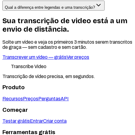
Qual a diferença entre legendas e uma transcrição?
Sua transcrição de video está a um
envio de distância.
Solte um vídeo e veja os primeiros 3 minutos serem transcritos
de graça — sem cadastro e sem cartão.
Transcrever um vídeo — grátis
Ver preços
Transcribe Video
Transcrição de vídeo precisa, em segundos.
Produto
Recursos
Preços
Perguntas
API
Começar
Testar grátis
Entrar
Criar conta
Ferramentas grátis