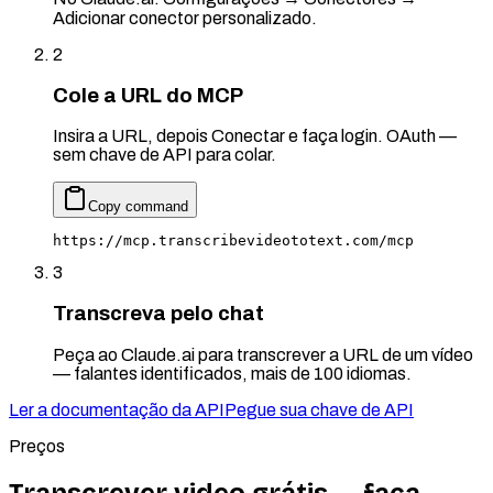
Adicionar conector personalizado.
2
Cole a URL do MCP
Insira a URL, depois Conectar e faça login. OAuth —
sem chave de API para colar.
Copy command
https://mcp.transcribevideototext.com/mcp
3
Transcreva pelo chat
Peça ao Claude.ai para transcrever a URL de um vídeo
— falantes identificados, mais de 100 idiomas.
Ler a documentação da API
Pegue sua chave de API
Preços
Transcrever video grátis — faça