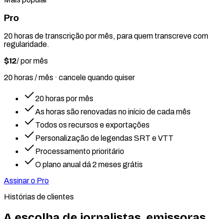
Pro
20 horas de transcrição por mês, para quem transcreve com
regularidade.
$12
/
por mês
20 horas / mês · cancele quando quiser
20 horas por mês
As horas são renovadas no início de cada mês
Todos os recursos e exportações
Personalização de legendas SRT e VTT
Processamento prioritário
O plano anual dá 2 meses grátis
Assinar o Pro
Histórias de clientes
A escolha de jornalistas, emissoras