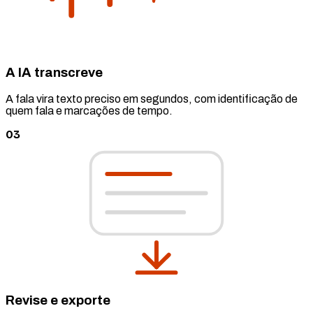
A IA transcreve
A fala vira texto preciso em segundos, com identificação de
quem fala e marcações de tempo.
03
Revise e exporte