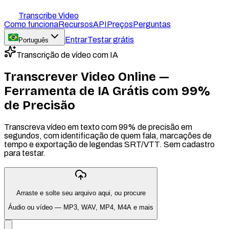
Transcribe Video
Como funciona
Recursos
API
Preços
Perguntas
Entrar
Testar grátis
Português
Transcrição de vídeo com IA
Transcrever Video Online —
Ferramenta de IA Grátis com 99%
de Precisão
Transcreva vídeo em texto com 99% de precisão em
segundos, com identificação de quem fala, marcações de
tempo e exportação de legendas SRT/VTT. Sem cadastro
para testar.
Arraste e solte seu arquivo aqui, ou
procure
Áudio ou vídeo — MP3, WAV, MP4, M4A e mais