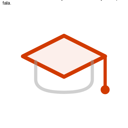
fala.